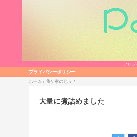
ブログ
プライバシーポリシー
ホーム
/
我が家の色々
/
大量に煮詰めました