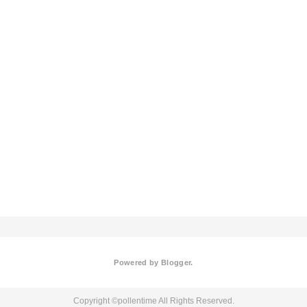
Powered by
Blogger
.
pollentime