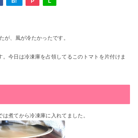
B!
P
L
たが、風が冷たかったです。
す。今日は冷凍庫を占領してるこのトマトを片付けま
では煮てから冷凍庫に入れてました。