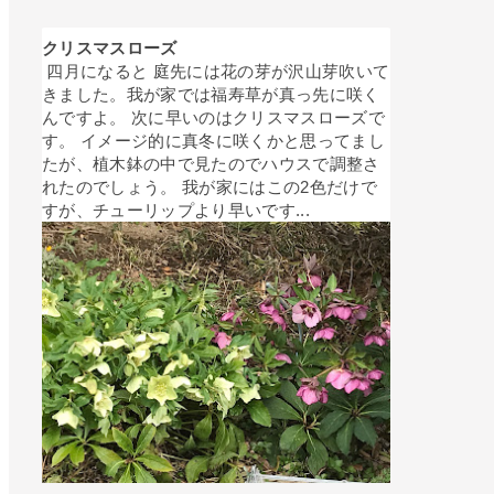
クリスマスローズ
四月になると 庭先には花の芽が沢山芽吹いて
きました。我が家では福寿草が真っ先に咲く
んですよ。 次に早いのはクリスマスローズで
す。 イメージ的に真冬に咲くかと思ってまし
たが、植木鉢の中で見たのでハウスで調整さ
れたのでしょう。 我が家にはこの2色だけで
すが、チューリップより早いです...