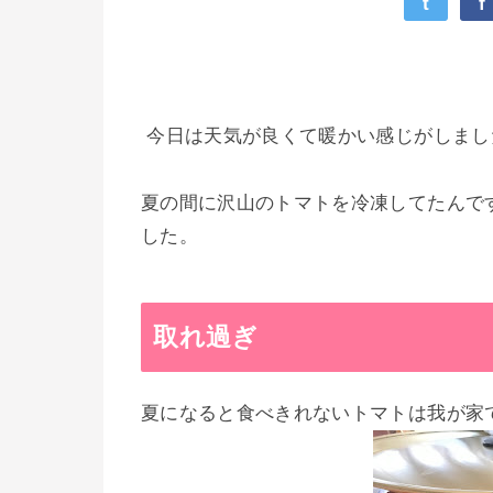
t
f
今日は天気が良くて暖かい感じがしまし
夏の間に沢山のトマトを冷凍してたんで
した。
取れ過ぎ
夏になると食べきれないトマトは我が家