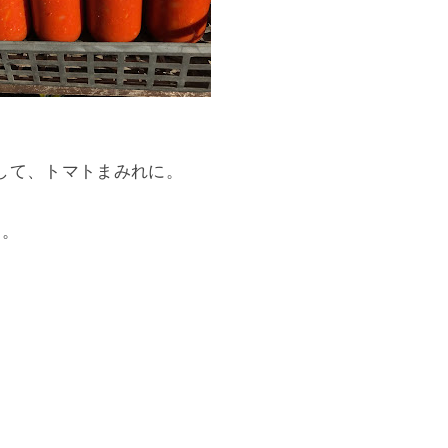
して、トマトまみれに。
う。