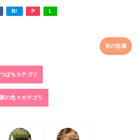
B!
P
L
前の投稿
つばちカテゴリ
家の色々カテゴリ