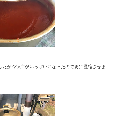
したが冷凍庫がいっぱいになったので更に凝縮させま