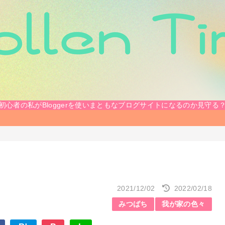
初心者の私がBloggerを使いまともなブログサイトになるのか見守る
2021/12/02
2022/02/18
みつばち
我が家の色々